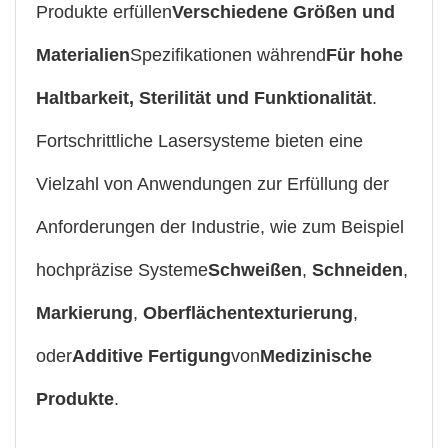
Produkte erfüllen
Verschiedene Größen und
Materialien
Spezifikationen während
Für hohe
Haltbarkeit, Sterilität und Funktionalität
.
Fortschrittliche Lasersysteme bieten eine
Vielzahl von Anwendungen zur Erfüllung der
Anforderungen der Industrie, wie zum Beispiel
hochpräzise Systeme
Schweißen
,
Schneiden
,
Markierung
,
Oberflächentexturierung
,
oder
Additive Fertigung
von
Medizinische
Produkte
.