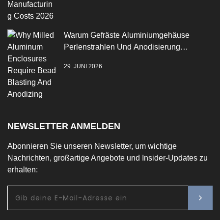
Warum Gefräste Aluminiumgehäuse
Perlenstrahlen Und Anodisierung
Benötigen
29. JUNI 2026
NEWSLETTER ANMELDEN
Abonnieren Sie unseren Newsletter, um wichtige
Nachrichten, großartige Angebote und Insider-Updates zu
erhalten: