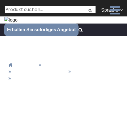
Sprache
Erhalten Sie sofortiges Angebot
Schwarzoxidiert
Zuhause
Alle Produkte
Material & Fertigstellung
Abschluss
Schwarzoxidiert