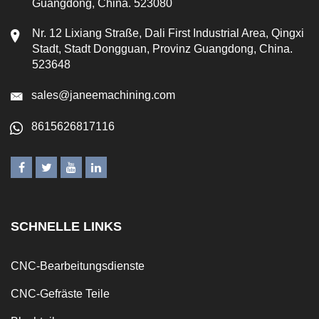
Guangdong, China. 523080
Nr. 12 Lixiang Straße, Dali First Industrial Area, Qingxi
Stadt, Stadt Dongguan, Provinz Guangdong, China.
523648
sales@janeemachining.com
8615626817116
SCHNELLE LINKS
CNC-Bearbeitungsdienste
CNC-Gefräste Teile