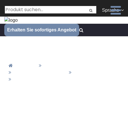
Sprache
Erhalten Sie sofortiges Angebot
Galvanisierung
Zuhause
Alle Produkte
Material & Fertigstellung
Abschluss
Galvanisierung