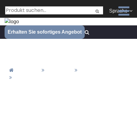
Sprache
Erhalten Sie sofortiges Angebot
Industriesektor
Zuhause
Alle Artikel
Nachrichten
Industriesektor