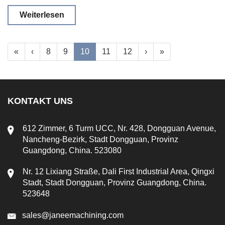
Weiterlesen
«
‹
8
9
10
11
12
›
»
KONTAKT UNS
612 Zimmer, 6 Turm UCC, Nr. 428, Dongguan Avenue,
Nancheng-Bezirk, Stadt Dongguan, Provinz
Guangdong, China. 523080
Nr. 12 Lixiang Straße, Dali First Industrial Area, Qingxi
Stadt, Stadt Dongguan, Provinz Guangdong, China.
523648
sales@janeemachining.com