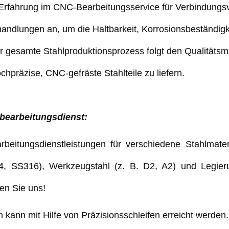
Erfahrung im CNC-Bearbeitungsservice für Verbindungs
andlungen an, um die Haltbarkeit, Korrosionsbeständigk
 gesamte Stahlproduktionsprozess folgt den Qualität
ochpräzise, CNC-gefräste Stahlteile zu liefern.
bearbeitungsdienst:
beitungsdienstleistungen für verschiedene Stahlmateri
4, SS316), Werkzeugstahl (z. B. D2, A2) und Legieru
ren Sie uns!
kann mit Hilfe von Präzisionsschleifen erreicht werden.