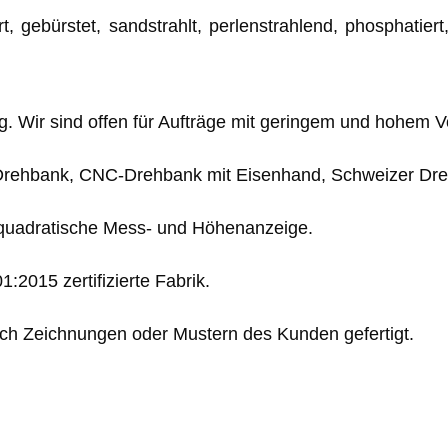
, gebürstet, sandstrahlt, perlenstrahlend, phosphatier
Wir sind offen für Aufträge mit geringem und hohem 
rehbank, CNC-Drehbank mit Eisenhand, Schweizer Dr
quadratische Mess- und Höhenanzeige.
1:2015 zertifizierte Fabrik.
nach Zeichnungen oder Mustern des Kunden gefertigt.