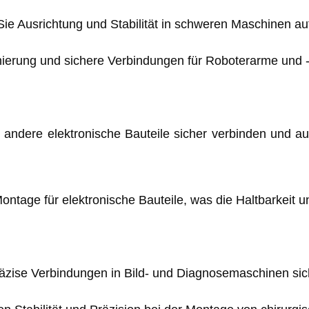
ie Ausrichtung und Stabilität in schweren Maschinen auf
ionierung und sichere Verbindungen für Roboterarme und
d andere elektronische Bauteile sicher verbinden und a
ontage für elektronische Bauteile, was die Haltbarkeit u
räzise Verbindungen in Bild- und Diagnosemaschinen sic