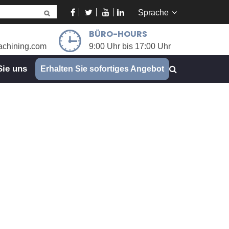
Sprache
BÜRO-HOURS
chining.com
9:00 Uhr bis 17:00 Uhr
Sie uns
Erhalten Sie sofortiges Angebot
ndungen
indungen