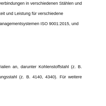
verbindungen in verschiedenen Stählen und
eit und Leistung für verschiedene
smanagementsystemen ISO 9001:2015, und
alien an, darunter Kohlenstoffstahl (z. B.
ngsstahl (z. B. 4140, 4340). Für weitere