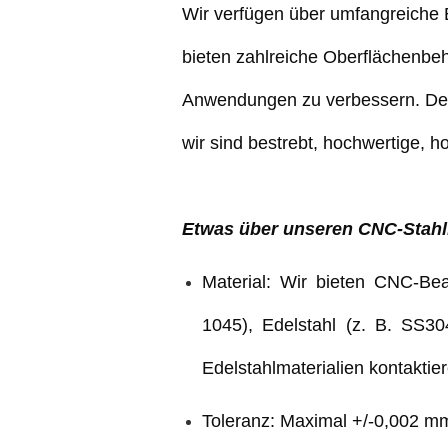
Wir verfügen über umfangreiche 
bieten zahlreiche Oberflächenbeh
Anwendungen zu verbessern. Der
wir sind bestrebt, hochwertige, h
Etwas über unseren CNC-Stahl
Material: Wir bieten CNC-Bear
1045), Edelstahl (z. B. SS30
Edelstahlmaterialien kontaktie
Toleranz: Maximal +/-0,002 mm 