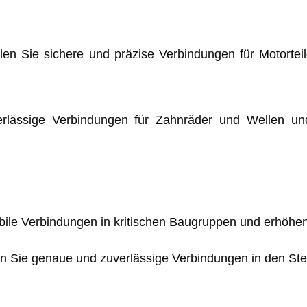
en Sie sichere und präzise Verbindungen für Motorteil
erlässige Verbindungen für Zahnräder und Wellen un
bile Verbindungen in kritischen Baugruppen und erhöhen 
en Sie genaue und zuverlässige Verbindungen in den S