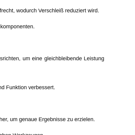
recht, wodurch Verschleiß reduziert wird.
 -komponenten.
usrichten, um eine gleichbleibende Leistung
nd Funktion verbessert.
her, um genaue Ergebnisse zu erzielen.