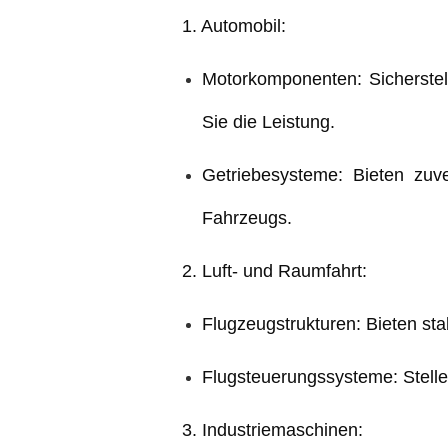
1. Automobil:
Motorkomponenten: Sicherstell
Sie die Leistung.
Getriebesysteme: Bieten zuv
Fahrzeugs.
2. Luft- und Raumfahrt:
Flugzeugstrukturen: Bieten sta
Flugsteuerungssysteme: Stell
3. Industriemaschinen: