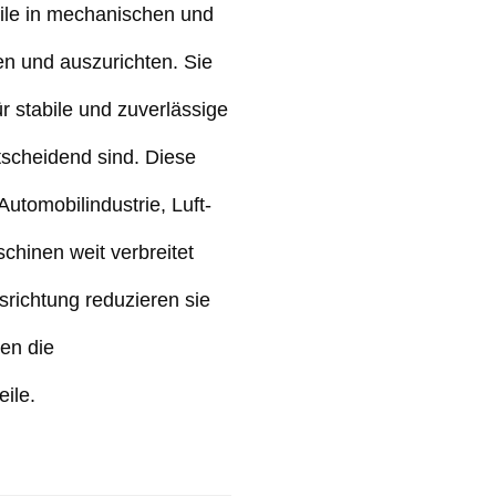
ile in mechanischen und
en und auszurichten. Sie
r stabile und zuverlässige
tscheidend sind. Diese
utomobilindustrie, Luft-
chinen weit verbreitet
srichtung reduzieren sie
hen die
ile.