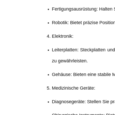
Fertigungsausrüstung: Halten S
Robotik: Bietet präzise Posit
4. Elektronik:
Leiterplatten: Steckplatten un
zu gewährleisten.
Gehäuse: Bieten eine stabile M
5. Medizinische Geräte:
Diagnosegeräte: Stellen Sie p