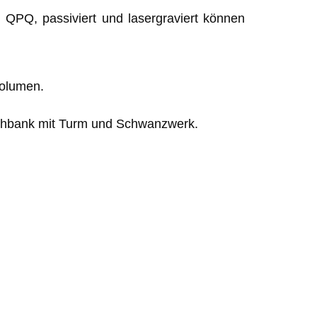
t, QPQ, passiviert und lasergraviert können
Volumen.
ehbank mit Turm und Schwanzwerk.