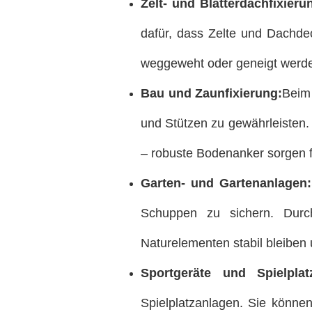
Zelt- und Blätterdachfixieru
dafür, dass Zelte und Dachde
weggeweht oder geneigt werd
Bau und Zaunfixierung:
Beim 
und Stützen zu gewährleisten
– robuste Bodenanker sorgen fü
Garten- und Gartenanlagen:
Schuppen zu sichern. Durc
Naturelementen stabil bleiben
Sportgeräte und Spielplatz
Spielplatzanlagen. Sie könne