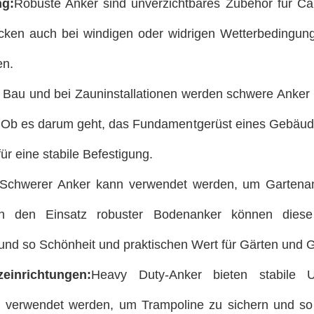
ng:
Robuste Anker sind unverzichtbares Zubehör für Ca
cken auch bei windigen oder widrigen Wetterbedingunge
en.
Bau und bei Zauninstallationen werden schwere Anker v
. Ob es darum geht, das Fundamentgerüst eines Gebäude
r eine stabile Befestigung.
Schwerer Anker kann verwendet werden, um Gartenanl
h den Einsatz robuster Bodenanker können diese
 und so Schönheit und praktischen Wert für Gärten und G
einrichtungen:
Heavy Duty-Anker bieten stabile U
n verwendet werden, um Trampoline zu sichern und so i