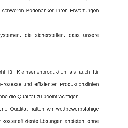
en schweren Bodenanker Ihren Erwartungen
ystemen, die sicherstellen, dass unsere
hl für Kleinserienproduktion als auch für
ozesse und effizienten Produktionslinien
e die Qualität zu beeinträchtigen.
ene Qualität halten wir wettbewerbsfähige
 kosteneffiziente Lösungen anbieten, ohne