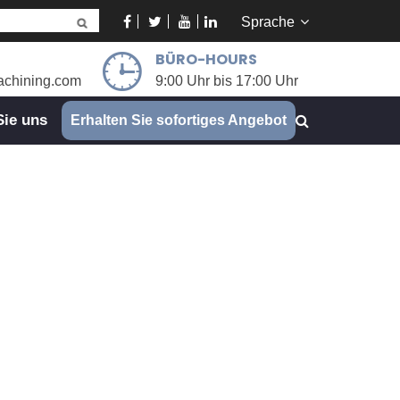
Sprache
BÜRO-HOURS
chining.com
9:00 Uhr bis 17:00 Uhr
Sie uns
Erhalten Sie sofortiges Angebot
JANEE wählen
ker: Warum JANEE Wählen