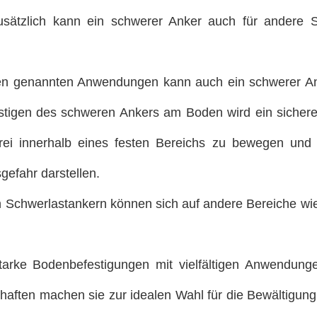
usätzlich kann ein schwerer Anker auch für andere S
den genannten Anwendungen kann auch ein schwerer 
tigen des schweren Ankers am Boden wird ein sicherer 
rei innerhalb eines festen Bereichs zu bewegen und d
gefahr darstellen.
Schwerlastankern können sich auf andere Bereiche wie 
starke Bodenbefestigungen mit vielfältigen Anwendung
chaften machen sie zur idealen Wahl für die Bewältigun