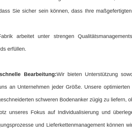
odass Sie sicher sein können, dass Ihre maßgefertigt
abrik arbeitet unter strengen Qualitätsmanagements
s erfüllen.
schnelle Bearbeitung:
Wir bieten Unterstützung sowo
ns an Unternehmen jeder Größe. Unsere optimierten Pr
eschneiderten schweren Bodenanker zügig zu liefern, ohn
otz unseres Fokus auf Individualisierung und überleg
tigungsprozesse und Lieferkettenmanagement können wir