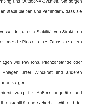
mping und Outdoor-Aktivitäten. Sie sorgen
n stabil bleiben und verhindern, dass sie
erwendet, um die Stabilität von Strukturen
s oder die Pfosten eines Zauns zu sichern
agen wie Pavillons, Pflanzenstände oder
 Anlagen unter Windkraft und anderen
ärten steigern.
nterstützung für Außensportgeräte und
hre Stabilität und Sicherheit während der