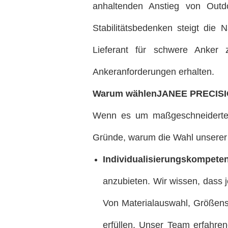
anhaltenden Anstieg von Outdo
Stabilitätsbedenken steigt die 
Lieferant für schwere Anker 
Ankeranforderungen erhalten.
Warum wählen
JANEE PRECISION
Wenn es um maßgeschneiderten 
Gründe, warum die Wahl unserer F
Individualisierungskompeten
anzubieten. Wir wissen, dass j
Von Materialauswahl, Größensp
erfüllen. Unser Team erfahre