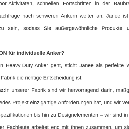
or-Aktivitäten, schnellen Fortschritten in der Baub
Nachfrage nach schweren Ankern weiter an. Janee ist 
zu sein, sodass Sie außergewöhnliche Produkte un
 für individuelle Anker?
Heavy-Duty-Anker geht, sticht Janee als perfekte W
abrik die richtige Entscheidung ist:
z:
In unserer Fabrik sind wir hervorragend darin, ma
edes Projekt einzigartige Anforderungen hat, und wir ver
ezifikationen bis hin zu Designelementen – wir sind in 
ner Fachleute arbeitet eng mit Ihnen zusammen, um si