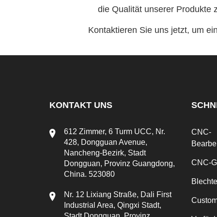
die Qualität unserer Produkte 
Kontaktieren Sie uns jetzt, um 
KONTAKT UNS
SCHN
612 Zimmer, 6 Turm UCC, Nr.
CNC-
428, Dongguan Avenue,
Bearbe
Nancheng-Bezirk, Stadt
CNC-Ge
Dongguan, Provinz Guangdong,
China. 523080
Blechte
Nr. 12 Lixiang Straße, Dali First
Custom
Industrial Area, Qingxi Stadt,
Stadt Dongguan, Provinz