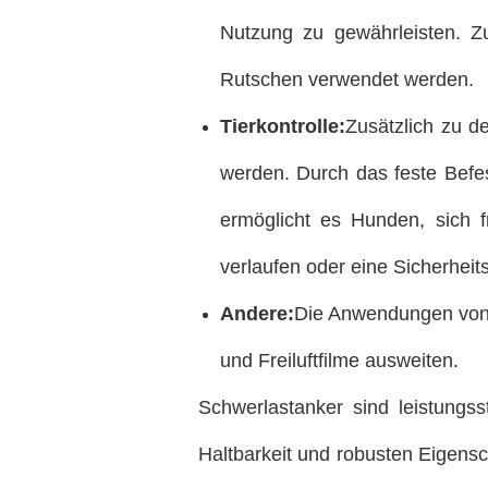
Nutzung zu gewährleisten. Z
Rutschen verwendet werden.
Tierkontrolle:
Zusätzlich zu 
werden. Durch das feste Befes
ermöglicht es Hunden, sich f
verlaufen oder eine Sicherheits
Andere:
Die Anwendungen von 
und Freiluftfilme ausweiten.
Schwerlastanker sind leistungs
Haltbarkeit und robusten Eigens